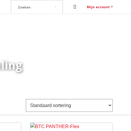
Mijn account
ure
Contact
ling