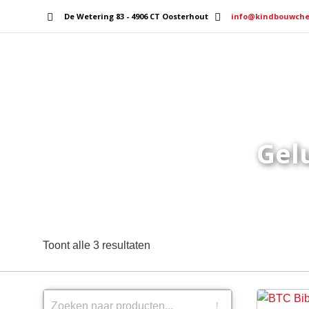
De Wetering 83 - 4906 CT Oosterhout
info@kindbouwche
Home
Services
Gel
Toont alle 3 resultaten