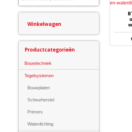
B
o
Winkelwagen
w
Productcategorieën
Bouwtechniek
Tegelsystemen
Bouwplaten
Scheurherstel
Primers
Waterdichting