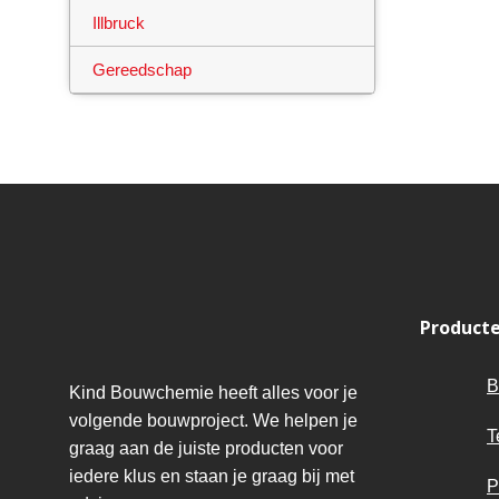
Illbruck
Gereedschap
Product
B
Kind Bouwchemie heeft alles voor je
volgende bouwproject. We helpen je
T
graag aan de juiste producten voor
iedere klus en staan je graag bij met
P