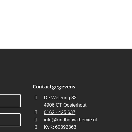
Contactgegevens
De Wetering 83
4906 CT Oosterhout
0162 - 425 637
info@kindbouwchemie.nl
KvK: 60392363