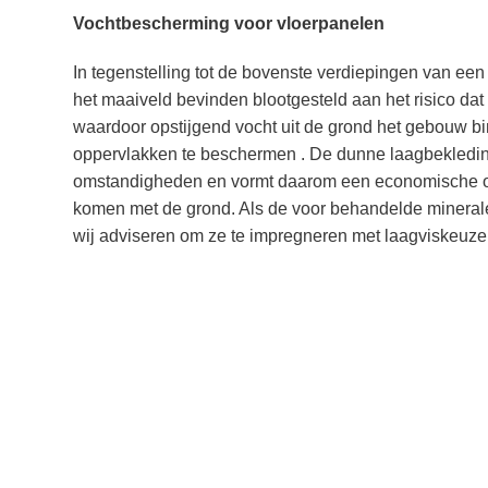
Vochtbescherming voor vloerpanelen
In tegenstelling tot de bovenste verdiepingen van een 
het maaiveld bevinden blootgesteld aan het risico dat vo
waardoor opstijgend vocht uit de grond het gebouw b
oppervlakken te beschermen . De dunne laagbekledin
omstandigheden en vormt daarom een ​​economische o
komen met de grond. Als de voor behandelde minerale o
wij adviseren om ze te impregneren met laagviskeuze 