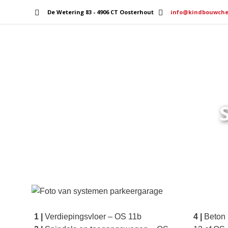
De Wetering 83 - 4906 CT Oosterhout
info@kindbouwche
Home
Services
1 |
Verdiepingsvloer – OS 11b
4 |
Beton 