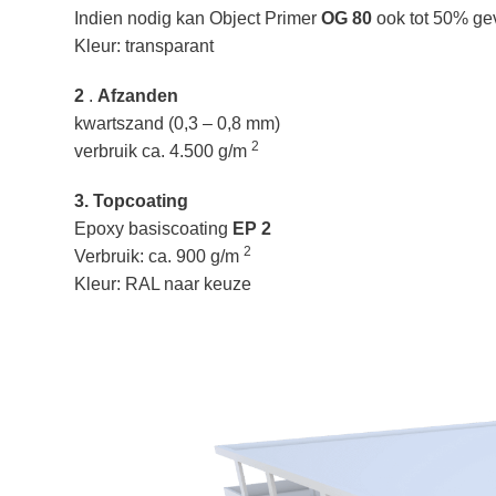
Indien nodig kan Object Primer
OG 80
ook tot 50% ge
Kleur: transparant
2
.
Afzanden
kwartszand (0,3 – 0,8 mm)
2
verbruik ca. 4.500 g/m
3. Topcoating
Epoxy basiscoating
EP 2
2
Verbruik: ca. 900 g/m
Kleur: RAL naar keuze