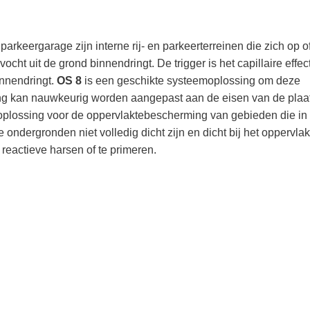
parkeergarage zijn interne rij- en parkeerterreinen die zich op o
cht uit de grond binnendringt. De trigger is het capillaire effect
innendringt.
OS 8
is een geschikte systeemoplossing om deze
g kan nauwkeurig worden aangepast aan de eisen van de plaat
plossing voor de oppervlaktebescherming van gebieden die in 
ndergronden niet volledig dicht zijn en dicht bij het oppervlak
reactieve harsen of te primeren.