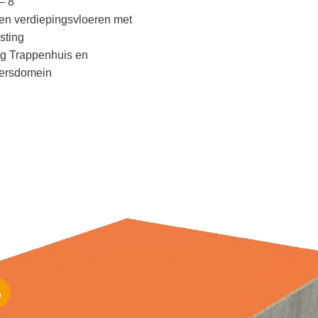
– 8
n verdiepingsvloeren met
sting
g Trappenhuis en
ersdomein