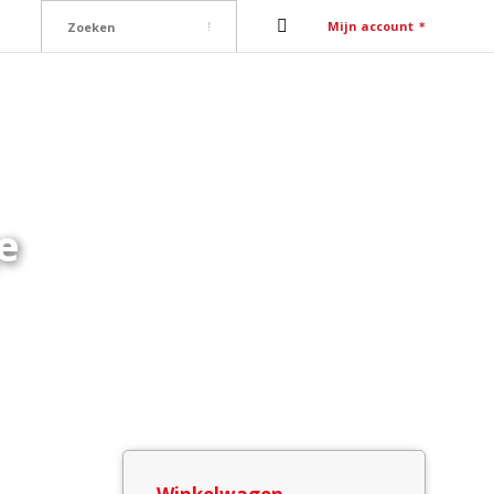
Mijn account
ure
Contact
e