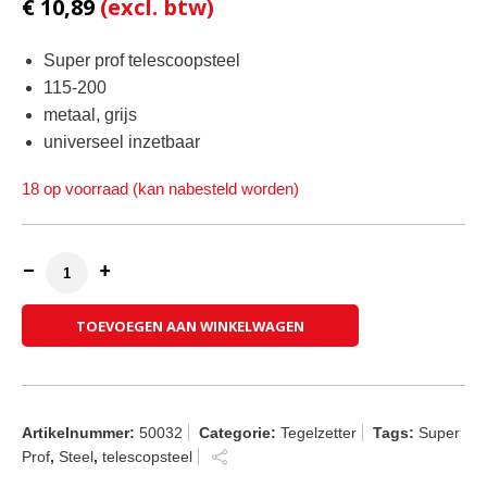
€
10,89
Super prof telescoopsteel
115-200
metaal, grijs
universeel inzetbaar
18 op voorraad (kan nabesteld worden)
Super Prof Telescoopsteel Metaal aantal
TOEVOEGEN AAN WINKELWAGEN
Artikelnummer:
50032
Categorie:
Tegelzetter
Tags:
Super
Prof
,
Steel
,
telescopsteel