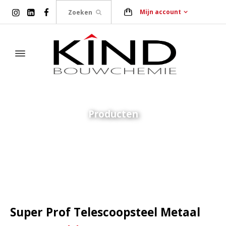
Mijn account
Producten
Home
Gereedschap
Tegelzetter
Super Prof Telescoopsteel
Metaal
Super Prof Telescoopsteel Metaal