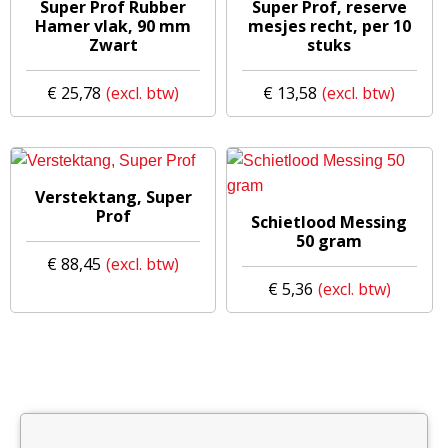
Super Prof Rubber
Super Prof, reserve
Hamer vlak, 90 mm
mesjes recht, per 10
Zwart
stuks
€
25,78
€
13,58
Verstektang, Super
Prof
Schietlood Messing
50 gram
€
88,45
€
5,36