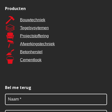
Producten
Bouwtechniek
Tegelsysytemen
Projectstoffering
Afwerkingstechniek
Betonherstel
Cementlook
Bel me terug