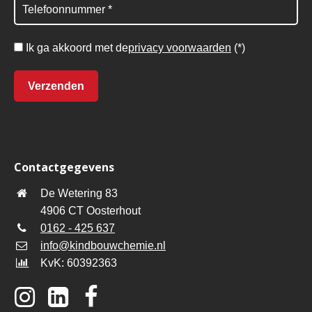
Ik ga akkoord met de
privacy voorwaarden
(*)
Contactgegevens
De Wetering 83
4906 CT Oosterhout
0162 - 425 637
info@kindbouwchemie.nl
KvK: 60392363