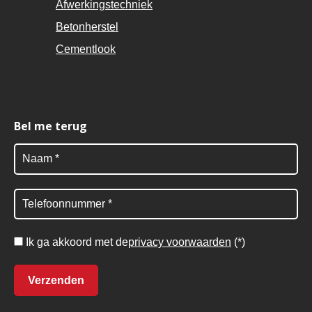
Afwerkingstechniek
Betonherstel
Cementlook
Bel me terug
Ik ga akkoord met de
privacy voorwaarden
(*)