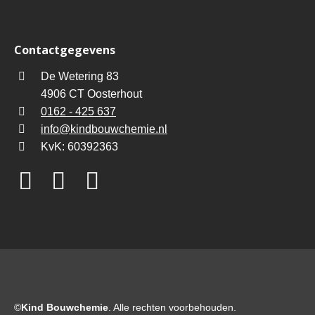
Contactgegevens
De Wetering 83
4906 CT Oosterhout
0162 - 425 637
info@kindbouwchemie.nl
KvK: 60392363
©
Kind Bouwchemie
. Alle rechten voorbehouden.