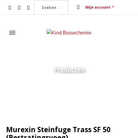
Mijn account
Producten
Home
Tegelsystemen
Voegmaterialen
Murexin Steinfuge
Trass SF 50 (Bestratingsvoeg)
Murexin Steinfuge Trass SF 50
(Bestratingsvoeg)