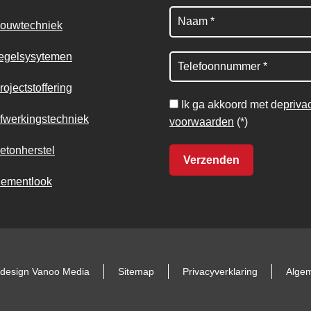
ouwtechniek
egelsysytemen
rojectstoffering
Ik ga akkoord met de
priva
fwerkingstechniek
voorwaarden
(*)
etonherstel
ementlook
design Vanoo Media
Sitemap
Privacyverklaring
Alge