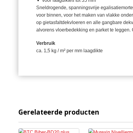
voor laagdiktes tot 35 mm
Sneldrogende, spanningsvrije egalisatiemorte
voor binnen, voor het maken van vlakke onde
op gietasfaltdekvloeren en alle gangbare de
alvorens vloerbedekking en parket te leggen.
Verbruik
ca. 1,5 kg / m² per mm laagdikte
Gerelateerde producten