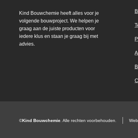
B
Kind Bouwchemie heeft alles voor je
volgende bouwproject. We helpen je
T
graag aan de juiste producten voor
iedere klus en staan je graag bij met
P
advies.
A
B
C
©
Kind Bouwchemie
. Alle rechten voorbehouden.
Web