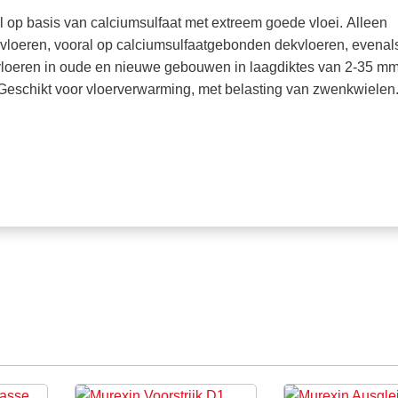
l op basis van calciumsulfaat met extreem goede vloei. Alleen
rvloeren, vooral op calciumsulfaatgebonden dekvloeren, evenal
kvloeren in oude en nieuwe gebouwen in laagdiktes van 2-35 m
 Geschikt voor vloerverwarming, met belasting van zwenkwielen