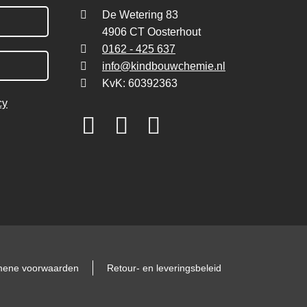
De Wetering 83
4906 CT Oosterhout
0162 - 425 637
info@kindbouwchemie.nl
KvK: 60392363
cy
mene voorwaarden
Retour- en leveringsbeleid