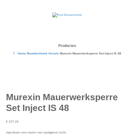
Producten
Home
Bouwtechniek
Gevels
Murexin Mauerwerksperre Set Inject IS 48
Murexin Mauerwerksperre
Set Inject IS 48
€
257,29
Injectieset voor muren met opstijgend vocht.