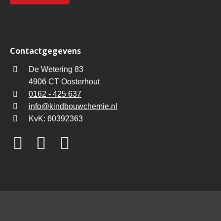
Contactgegevens
De Wetering 83
4906 CT Oosterhout
0162 - 425 637
info@kindbouwchemie.nl
KvK: 60392363