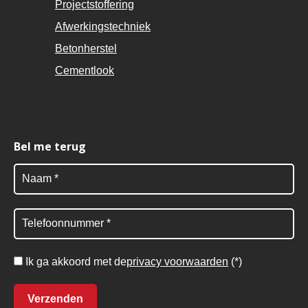
Projectstoffering
Afwerkingstechniek
Betonherstel
Cementlook
Bel me terug
Ik ga akkoord met de
privacy voorwaarden
(*)