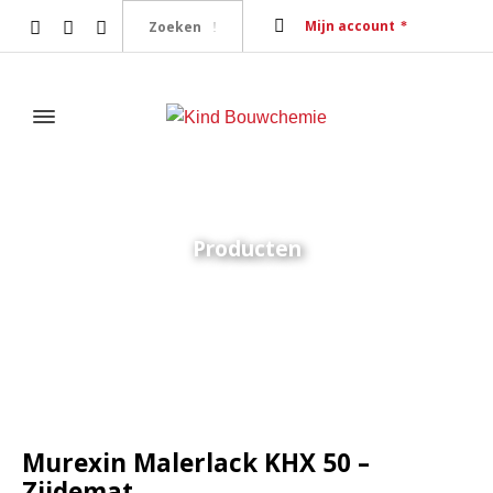
Mijn account
Producten
Home
Afwerkingstechniek
Murexin Malerlack KHX 50 –
Zijdemat
Murexin Malerlack KHX 50 –
Zijdemat