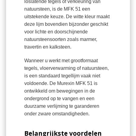
loslatende tegels of verkleuring van
natuursteen, is de MFK 51 een
uitstekende keuze. De witte kleur maakt
deze lijm bovendien bijzonder geschikt
voor lichte en doorschijnende
natuursteensoorten zoals marmer,
travertin en kalksteen.
Wanneer u werkt met grootformaat
tegels, vloerverwarming of natuursteen,
is een standaard tegellijm vaak niet
voldoende. De Murexin MFK 51 is
ontwikkeld om bewegingen in de
ondergrond op te vangen en een
duurzame verlijming te garanderen
onder zware omstandigheden.
Belangrijkste voordelen