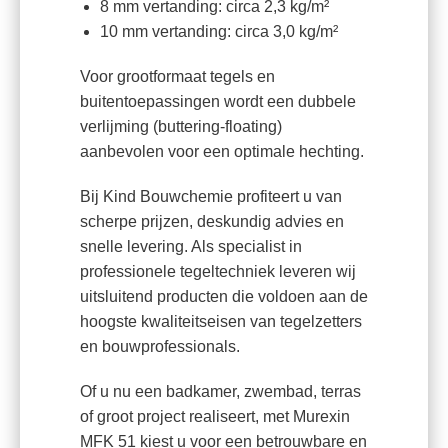
8 mm vertanding: circa 2,3 kg/m²
10 mm vertanding: circa 3,0 kg/m²
Voor grootformaat tegels en
buitentoepassingen wordt een dubbele
verlijming (buttering-floating)
aanbevolen voor een optimale hechting.
Bij Kind Bouwchemie profiteert u van
scherpe prijzen, deskundig advies en
snelle levering. Als specialist in
professionele tegeltechniek leveren wij
uitsluitend producten die voldoen aan de
hoogste kwaliteitseisen van tegelzetters
en bouwprofessionals.
Of u nu een badkamer, zwembad, terras
of groot project realiseert, met Murexin
MFK 51 kiest u voor een betrouwbare en