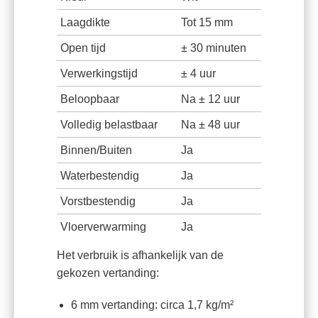
Laagdikte
Tot 15 mm
Open tijd
± 30 minuten
Verwerkingstijd
± 4 uur
Beloopbaar
Na ± 12 uur
Volledig belastbaar
Na ± 48 uur
Binnen/Buiten
Ja
Waterbestendig
Ja
Vorstbestendig
Ja
Vloerverwarming
Ja
Het verbruik is afhankelijk van de
gekozen vertanding:
6 mm vertanding: circa 1,7 kg/m²