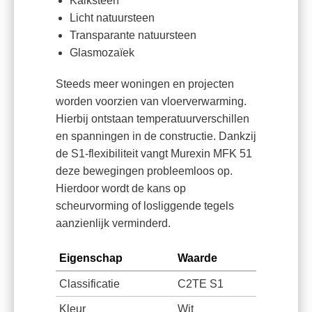
Kalksteen
Licht natuursteen
Transparante natuursteen
Glasmozaïek
Steeds meer woningen en projecten
worden voorzien van vloerverwarming.
Hierbij ontstaan temperatuurverschillen
en spanningen in de constructie. Dankzij
de S1-flexibiliteit vangt Murexin MFK 51
deze bewegingen probleemloos op.
Hierdoor wordt de kans op
scheurvorming of losliggende tegels
aanzienlijk verminderd.
Eigenschap
Waarde
Classificatie
C2TE S1
Kleur
Wit