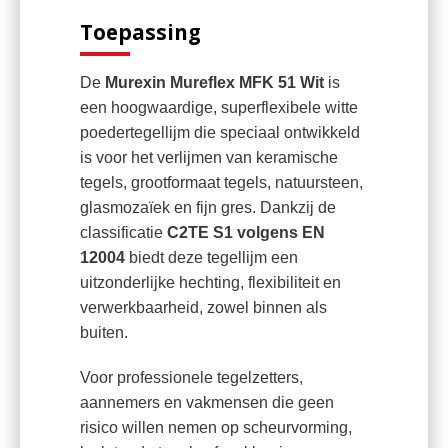
Toepassing
De
Murexin Mureflex MFK 51 Wit
is
een hoogwaardige, superflexibele witte
poedertegellijm die speciaal ontwikkeld
is voor het verlijmen van keramische
tegels, grootformaat tegels, natuursteen,
glasmozaïek en fijn gres. Dankzij de
classificatie
C2TE S1 volgens EN
12004
biedt deze tegellijm een
uitzonderlijke hechting, flexibiliteit en
verwerkbaarheid, zowel binnen als
buiten.
Voor professionele tegelzetters,
aannemers en vakmensen die geen
risico willen nemen op scheurvorming,