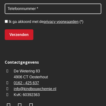
Ik ga akkoord met de
privacy voorwaarden
(*)
Contactgegevens
De Wetering 83
4906 CT Oosterhout
0162 - 425 637
info@kindbouwchemie.nl
KvK: 60392363