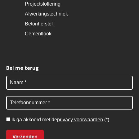
Projectstoffering
Afwerkingstechniek
Betonherstel
Cementlook
Bel me terug
Ik ga akkoord met de
privacy voorwaarden
(*)