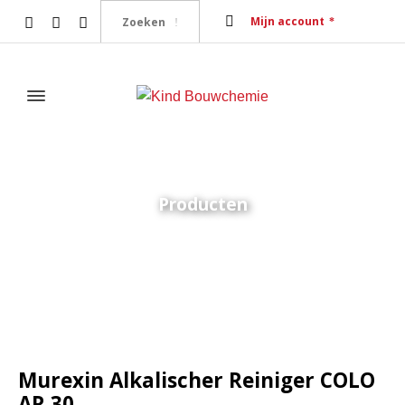
Mijn account
Producten
Home
Tegelsystemen
Reinigingsmiddelen
Murexin
Alkalischer Reiniger COLO AR 30
Murexin Alkalischer Reiniger COLO
AR 30