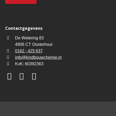
Contactgegevens
De Wetering 83
4906 CT Oosterhout
0162 - 425 637
info@kindbouwchemie.nl
KvK: 60392363