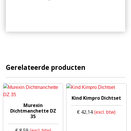
Gerelateerde producten
Kind Kimpro Dichtset
Murexin
Dichtmanchette DZ
€
42,14
35
€
8,59