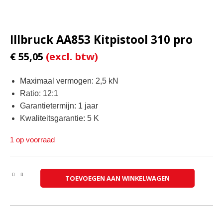
Illbruck AA853 Kitpistool 310 pro
€
55,05
Maximaal vermogen: 2,5 kN
Ratio: 12:1
Garantietermijn: 1 jaar
Kwaliteitsgarantie: 5 K
1 op voorraad
Illbruck AA853 Kitpistool 310 pro aantal
TOEVOEGEN AAN WINKELWAGEN