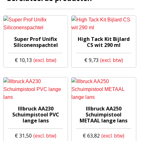
Super Prof Unifix
High Tack Kit Bijlard
Siliconenspachtel
CS wit 290 ml
€
10,13
€
9,73
Illbruck AA230
Illbruck AA250
Schuimpistool PVC
Schuimpistool
lange lans
METAAL lange lans
€
31,50
€
63,82