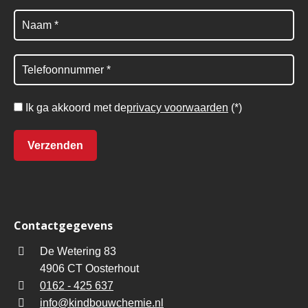
Ik ga akkoord met de
privacy voorwaarden
(*)
Contactgegevens
De Wetering 83
4906 CT Oosterhout
0162 - 425 637
info@kindbouwchemie.nl