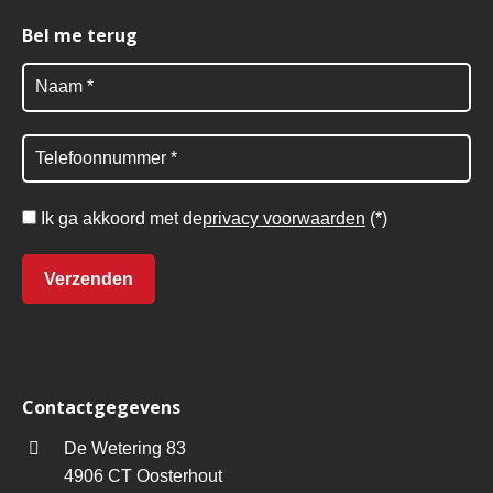
Bel me terug
Ik ga akkoord met de
privacy voorwaarden
(*)
Contactgegevens
De Wetering 83
4906 CT Oosterhout