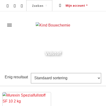
Mijn account
Vulstof
Home
Producten getagged “Vulstof”
Enig resultaat