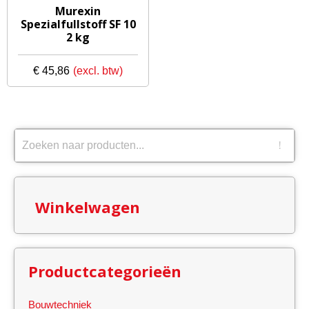
Murexin
Spezialfullstoff SF 10
2 kg
€
45,86
Winkelwagen
Productcategorieën
Bouwtechniek