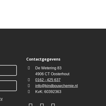
Contactgegevens
De Wetering 83
4906 CT Oosterhout
0162 - 425 637
info@kindbouwchemie.nl
KvK: 60392363
cy