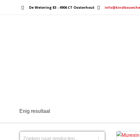
De Wetering 83 - 4906 CT Oosterhout
info@kindbouwche
Home
Services
Enig resultaat