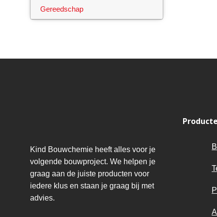
Gereedschap
Product
B
Kind Bouwchemie heeft alles voor je
volgende bouwproject. We helpen je
T
graag aan de juiste producten voor
iedere klus en staan je graag bij met
P
advies.
A