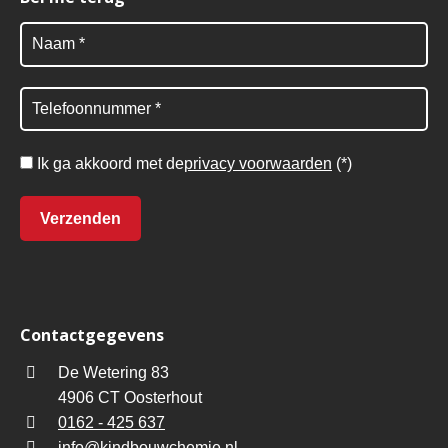
Ik ga akkoord met de
privacy voorwaarden
(*)
Contactgegevens
De Wetering 83
4906 CT Oosterhout
0162 - 425 637
info@kindbouwchemie.nl