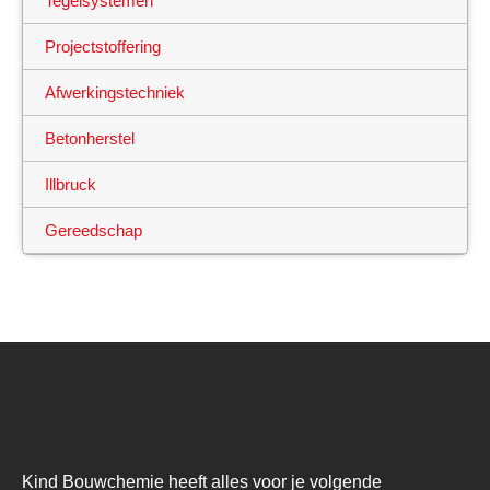
Tegelsystemen
Projectstoffering
Afwerkingstechniek
Betonherstel
Illbruck
Gereedschap
Kind Bouwchemie heeft alles voor je volgende