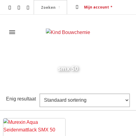
Mijn account
smx 50
Home
Producten getagged “smx 50”
Enig resultaat