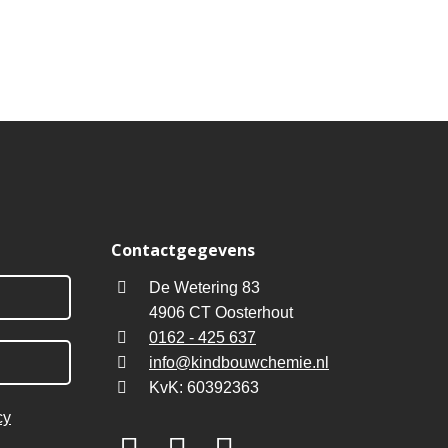
Contactgegevens
De Wetering 83
4906 CT Oosterhout
0162 - 425 637
info@kindbouwchemie.nl
KvK: 60392363
cy