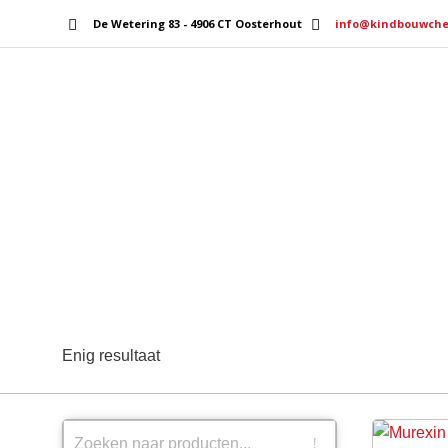
De Wetering 83 - 4906 CT Oosterhout
info@kindbouwche
Home
Services
Enig resultaat