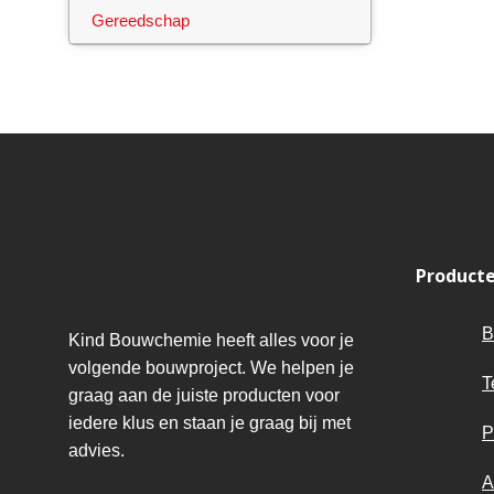
Gereedschap
Product
B
Kind Bouwchemie heeft alles voor je
volgende bouwproject. We helpen je
T
graag aan de juiste producten voor
iedere klus en staan je graag bij met
P
advies.
A