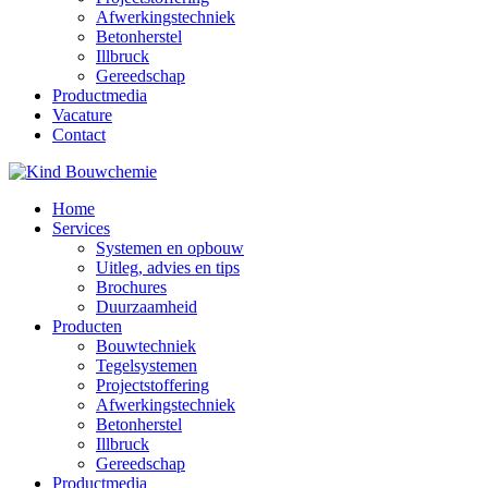
Afwerkingstechniek
Betonherstel
Illbruck
Gereedschap
Productmedia
Vacature
Contact
Home
Services
Systemen en opbouw
Uitleg, advies en tips
Brochures
Duurzaamheid
Producten
Bouwtechniek
Tegelsystemen
Projectstoffering
Afwerkingstechniek
Betonherstel
Illbruck
Gereedschap
Productmedia