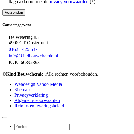
Ik ga akkoord met de
privacy voorwaarden
(*)
Contactgegevens
De Wetering 83
4906 CT Oosterhout
0162 - 425 637
info@kindbouwchemie.nl
KvK: 60392363
©
Kind Bouwchemie
. Alle rechten voorbehouden.
Webdesign Vanoo Media
Sitemap
Privacyverklaring
Algemene voorwaarden
Retour- en leveringsbeleid