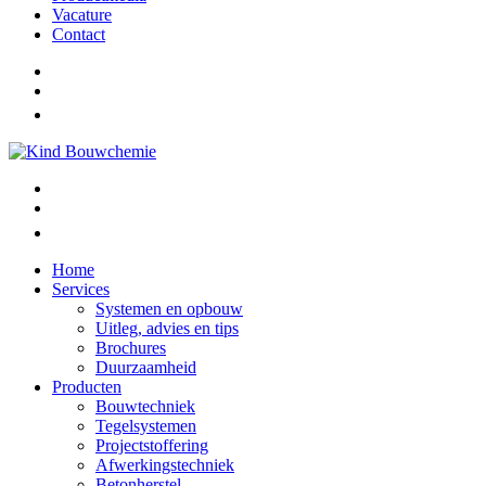
Vacature
Contact
Home
Services
Systemen en opbouw
Uitleg, advies en tips
Brochures
Duurzaamheid
Producten
Bouwtechniek
Tegelsystemen
Projectstoffering
Afwerkingstechniek
Betonherstel