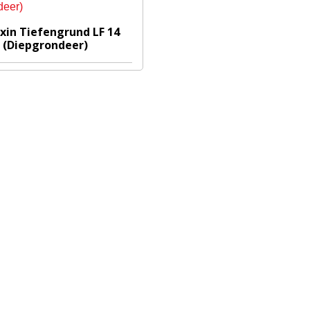
xin Tiefengrund LF 14
(Diepgrondeer)