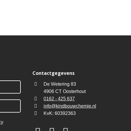
Contactgegevens
De Wetering 83
4906 CT Oosterhout
0162 - 425 637
info@kindbouwchemie.nl
KvK: 60392363
cy