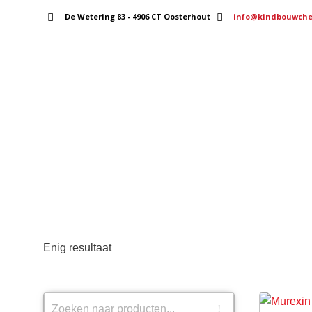
De Wetering 83 - 4906 CT Oosterhout
info@kindbouwche
Home
Services
Enig resultaat