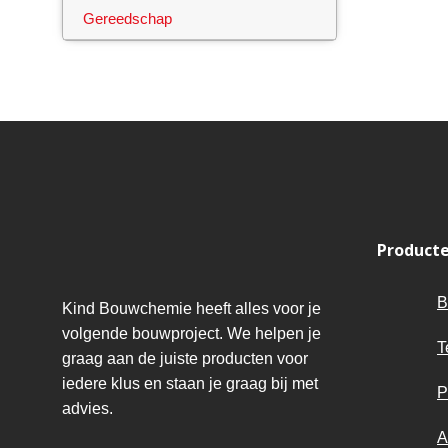
Gereedschap
Product
B
Kind Bouwchemie heeft alles voor je
volgende bouwproject. We helpen je
T
graag aan de juiste producten voor
iedere klus en staan je graag bij met
P
advies.
A