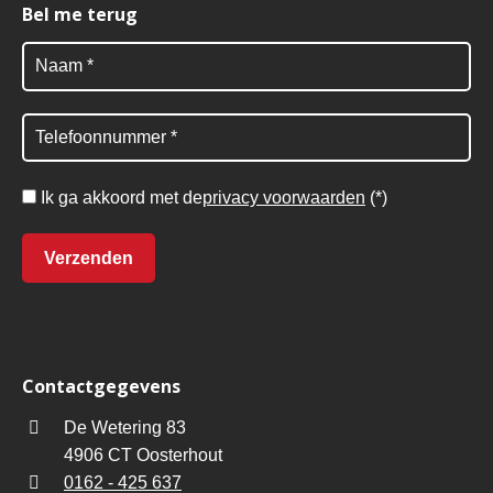
Bel me terug
Ik ga akkoord met de
privacy voorwaarden
(*)
Contactgegevens
De Wetering 83
4906 CT Oosterhout
0162 - 425 637