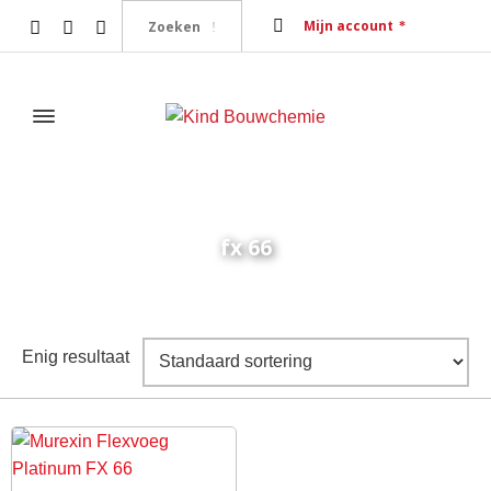
Mijn account
fx 66
Home
Producten getagged “fx 66”
Enig resultaat