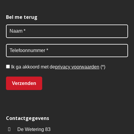
Bel me terug
Ik ga akkoord met de
privacy voorwaarden
(*)
Contactgegevens
De Wetering 83