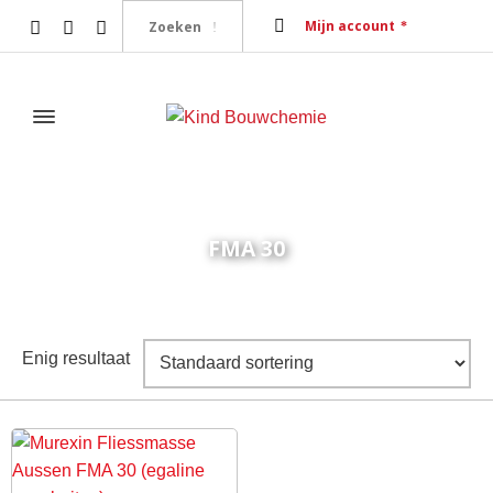
Mijn account
FMA 30
Home
Producten getagged “FMA 30”
Enig resultaat