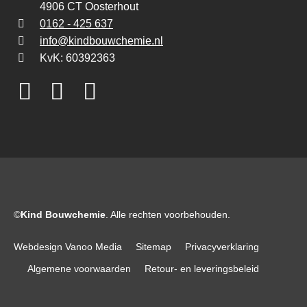
4906 CT Oosterhout
0162 - 425 637
info@kindbouwchemie.nl
KvK: 60392363
©
Kind Bouwchemie
. Alle rechten voorbehouden.
Webdesign Vanoo Media
Sitemap
Privacyverklaring
Algemene voorwaarden
Retour- en leveringsbeleid