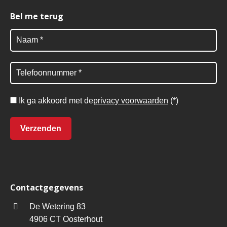
Bel me terug
Ik ga akkoord met de
privacy voorwaarden
(*)
Contactgegevens
De Wetering 83
4906 CT Oosterhout