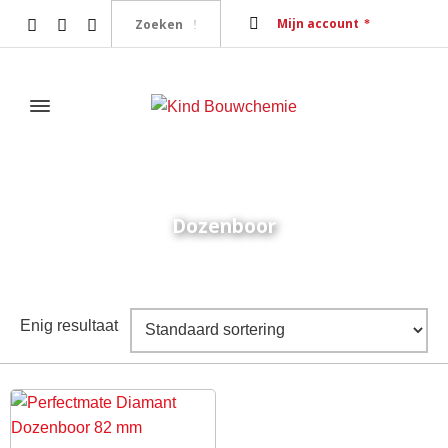
Mijn account
Dozenboor
Home
Producten getagged “Dozenboor”
Enig resultaat