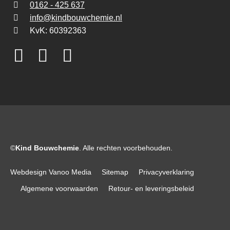
0162 - 425 637
info@kindbouwchemie.nl
KvK: 60392363
©
Kind Bouwchemie
. Alle rechten voorbehouden.
Webdesign Vanoo Media
Sitemap
Privacyverklaring
Algemene voorwaarden
Retour- en leveringsbeleid