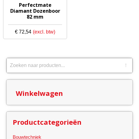
Perfectmate
Diamant Dozenboor
82 mm
€
72,54
Winkelwagen
Productcategorieën
Bouwtechniek