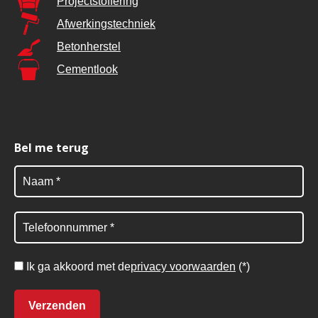
Projectstoffering
Afwerkingstechniek
Betonherstel
Cementlook
Bel me terug
Ik ga akkoord met de
privacy voorwaarden
(*)