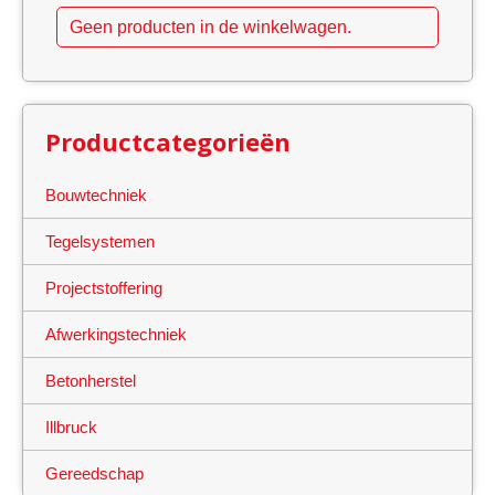
productpagina
Geen producten in de winkelwagen.
Productcategorieën
Bouwtechniek
Tegelsystemen
Projectstoffering
Afwerkingstechniek
Betonherstel
Illbruck
Gereedschap