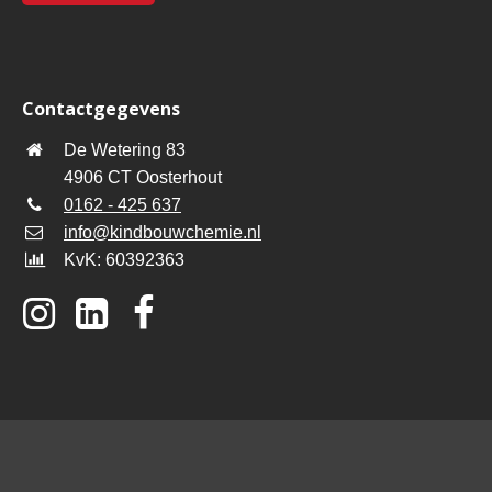
Contactgegevens
De Wetering 83
4906 CT Oosterhout
0162 - 425 637
info@kindbouwchemie.nl
KvK: 60392363