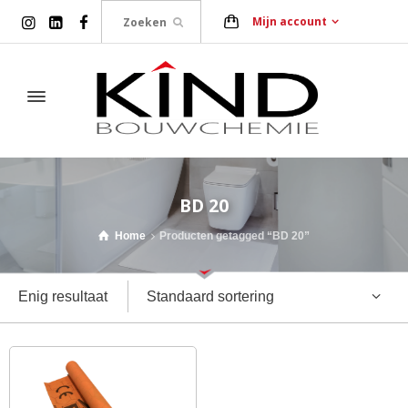
Mijn account
BD 20
Home
Producten getagged “BD 20”
Standaard sortering
Enig resultaat