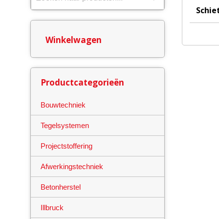
Schie
Winkelwagen
Productcategorieën
Bouwtechniek
Tegelsystemen
Projectstoffering
Afwerkingstechniek
Betonherstel
Illbruck