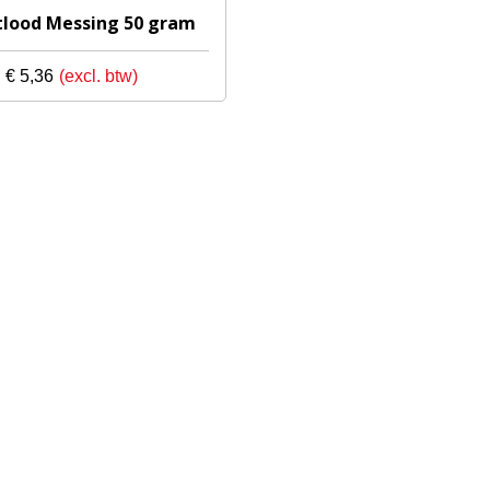
tlood Messing 50 gram
€
5,36