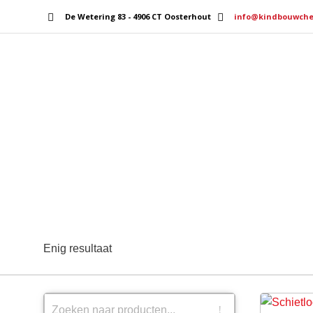
De Wetering 83 - 4906 CT Oosterhout
info@kindbouwche
Home
Services
Enig resultaat