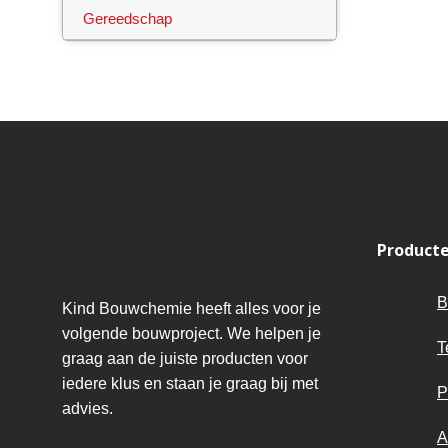
Gereedschap
Product
B
Kind Bouwchemie heeft alles voor je
volgende bouwproject. We helpen je
T
graag aan de juiste producten voor
iedere klus en staan je graag bij met
P
advies.
A