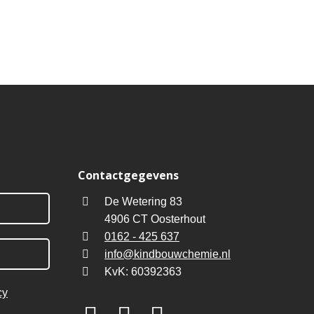
Contactgegevens
De Wetering 83
4906 CT Oosterhout
0162 - 425 637
info@kindbouwchemie.nl
KvK: 60392363
cy